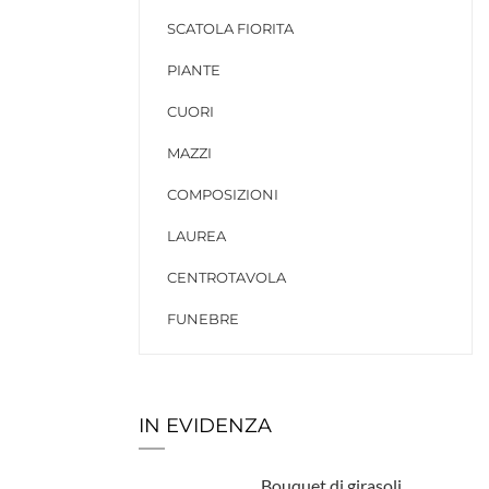
SCATOLA FIORITA
PIANTE
CUORI
MAZZI
COMPOSIZIONI
LAUREA
CENTROTAVOLA
FUNEBRE
IN EVIDENZA
Bouquet di girasoli