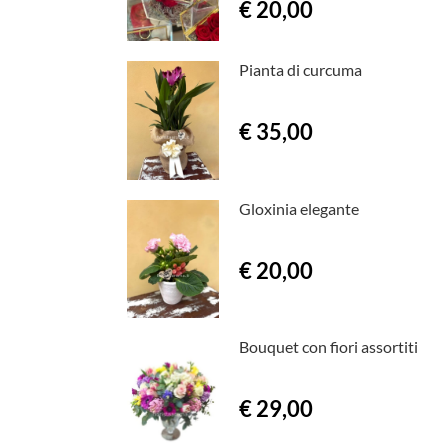
€ 20,00
Pianta di curcuma
€ 35,00
Gloxinia elegante
€ 20,00
Bouquet con fiori assortiti
€ 29,00