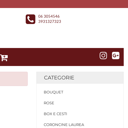
06 3054546
3931327323
CATEGORIE
BOUQUET
ROSE
BOX E CESTI
CORONCINE LAUREA