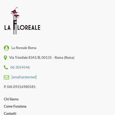
La floreale Roma
Via Trionfale 8341/B, 00135 - Roma (Roma)
06 3054546
[email protected]
P. IVA 09316980581
Chi Siamo
Come Funziona
Contatti