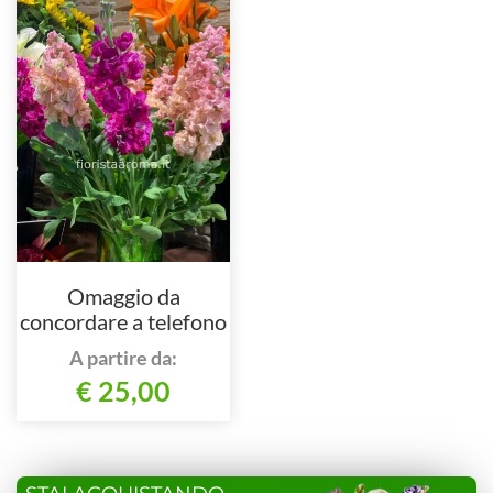
Omaggio da
concordare a telefono
al 3488130392
A partire da:
€ 25,00