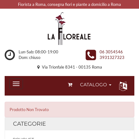
Fiorista a Roma, consegna fiori e piante a domicilio a Roma
Lun-Sab: 08:00-19:00
06 3054546
Dom: chiuso
3931327323
Via Trionfale 8341 - 00135 Roma
CATALOGO
Prodotto Non Trovato
CATEGORIE