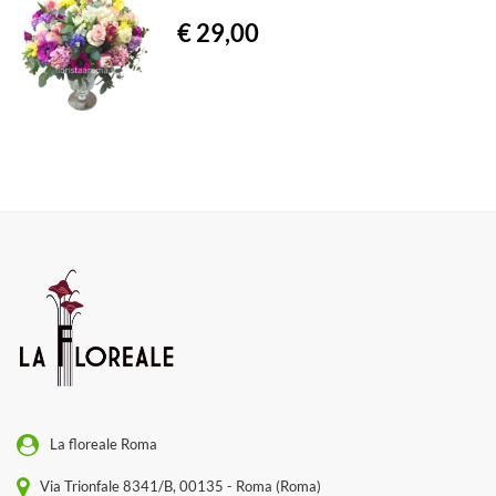
€ 29,00
La floreale Roma
Via Trionfale 8341/B, 00135 - Roma (Roma)