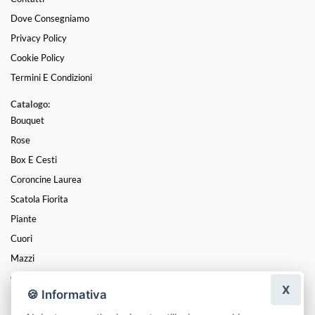
Dove Consegniamo
Privacy Policy
Cookie Policy
Termini E Condizioni
Catalogo:
Bouquet
Rose
Box E Cesti
Coroncine Laurea
Scatola Fiorita
Piante
Cuori
Mazzi
Composizioni
X
🍪 Informativa
LAUREA