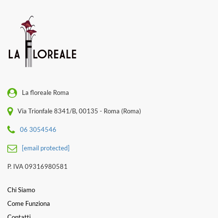
La floreale Roma
Via Trionfale 8341/B, 00135 - Roma (Roma)
06 3054546
[email protected]
P. IVA 09316980581
Chi Siamo
Come Funziona
Contatti