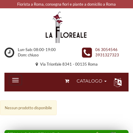
Fiorista a Roma, consegna fiori e piante a domicilio a Roma
Lun-Sab: 08:00-19:00
06 3054546
Dom: chiuso
3931327323
Via Trionfale 8341 - 00135 Roma
CATALOGO
Nessun prodotto disponibile