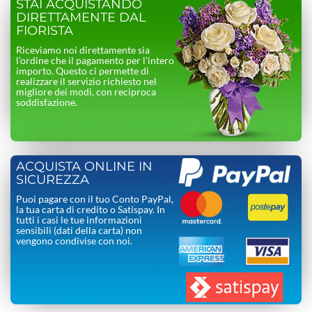
STAI ACQUISTANDO
DIRETTAMENTE DAL
FIORISTA
Riceviamo noi direttamente sia
l’ordine che il pagamento per l’intero
importo. Questo ci permette di
realizzare il servizio richiesto nel
migliore dei modi, con reciproca
soddisfazione.
ACQUISTA ONLINE IN
SICUREZZA
Puoi pagare con il tuo Conto PayPal,
la tua carta di credito o Satispay. In
tutti i casi le tue informazioni
sensibili (dati della carta) non
vengono condivise con noi.